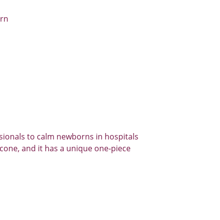
ern
sionals to calm newborns in hospitals 
icone, and it has a unique one-piece 