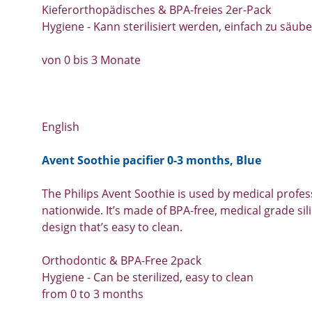
Kieferorthopädisches & BPA-freies 2er-Pack
Hygiene - Kann sterilisiert werden, einfach zu säub
von 0 bis 3 Monate
English
Avent Soothie pacifier 0-3 months, Blue
The Philips Avent Soothie is used by medical profes
nationwide. It’s made of BPA-free, medical grade sil
design that’s easy to clean.
Orthodontic & BPA-Free 2pack
Hygiene - Can be sterilized, easy to clean
from 0 to 3 months