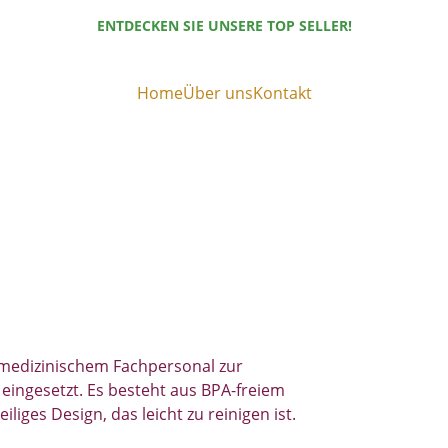
ENTDECKEN SIE UNSERE TOP SELLER!
Home
Über uns
Kontakt
 medizinischem Fachpersonal zur 
ngesetzt. Es besteht aus BPA-freiem 
iliges Design, das leicht zu reinigen ist.