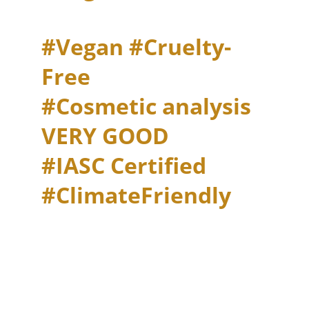
#Vegan #Cruelty-
Free                    
#Cosmetic analysis 
VERY GOOD          
#IASC Certified 
#
ClimateFriendly 