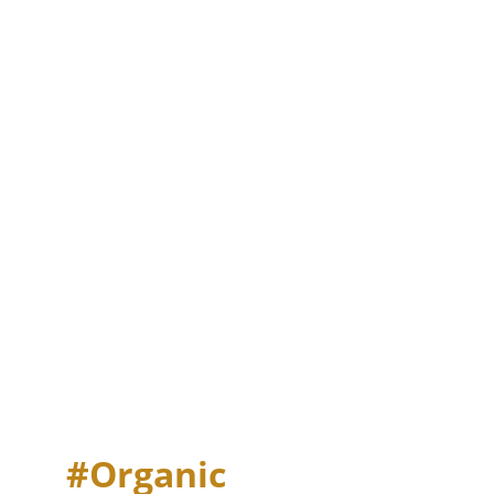
#Organic                      