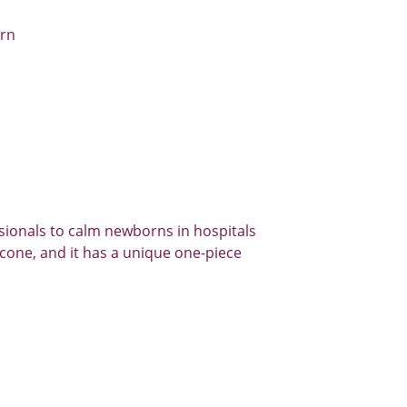
ern
sionals to calm newborns in hospitals 
icone, and it has a unique one-piece 