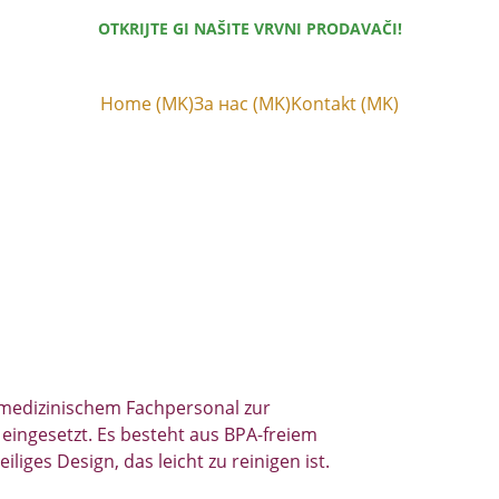
OTKRIJTE GI NAŠITE VRVNI PRODAVAČI!
Home (MK)
За нас (MK)
Kontakt (MK)
 medizinischem Fachpersonal zur 
ngesetzt. Es besteht aus BPA-freiem 
iliges Design, das leicht zu reinigen ist.